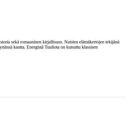
istoria sekä romaaninen kirjallisuus. Naisten elämäkertojen tekijänä
nänsä kautta. Energistä Tuuliota on kutsuttu klassisen