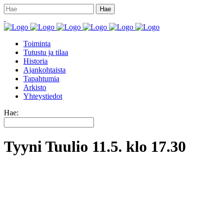
Toiminta
Tutustu ja tilaa
Historia
Ajankohtaista
Tapahtumia
Arkisto
Yhteystiedot
Hae:
Tyyni Tuulio 11.5. klo 17.30