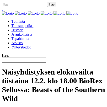
Toiminta
Tutustu ja tilaa
Historia
Ajankohtaista
Tapahtumia
Arkisto
Yhteystiedot
Hae:
Naisyhdistyksen elokuvailta
tiistaina 12.2. klo 18.00 BioRex
Sellossa: Beasts of the Southern
Wild