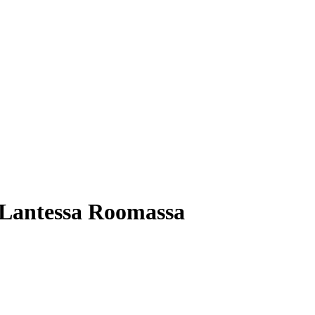
a Lantessa Roomassa