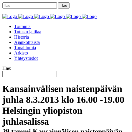
Toiminta
Tutustu ja tilaa
Historia
Ajankohtaista
Tapahtumia
Arkisto
Yhteystiedot
Hae:
Kansainvälisen naistenpäivän
juhla 8.3.2013 klo 16.00 -19.00
Helsingin yliopiston
juhlasalissa
29 tammi
Kansainvälisen naistenpäivän